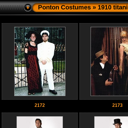
Ponton Costumes
» 1910 titan
2172
2173