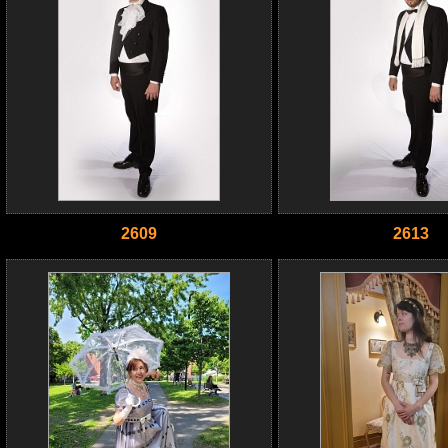
2609
2613