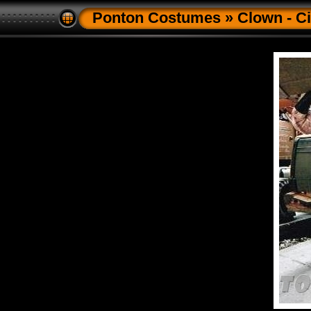
Ponton Costumes
»
Clown - C