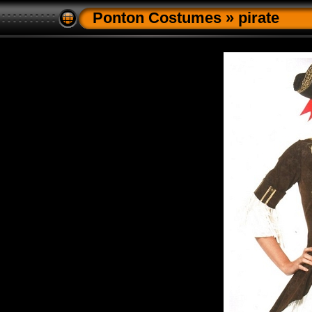
Ponton Costumes
»
pirate